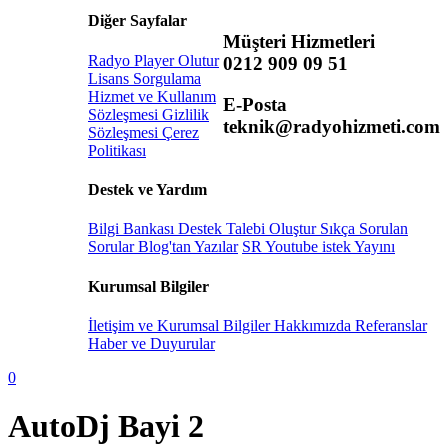
Diğer Sayfalar
Müşteri Hizmetleri
Radyo Player Olutur
0212 909 09 51
Lisans Sorgulama
Hizmet ve Kullanım
E-Posta
Sözleşmesi
Gizlilik
teknik@radyohizmeti.com
Sözleşmesi
Çerez
Politikası
Destek ve Yardım
Bilgi Bankası
Destek Talebi Oluştur
Sıkça Sorulan
Sorular
Blog'tan Yazılar
SR Youtube istek Yayını
Kurumsal Bilgiler
İletişim ve Kurumsal Bilgiler
Hakkımızda
Referanslar
Haber ve Duyurular
0
AutoDj Bayi 2