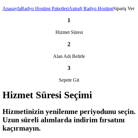
Anasayfa
Radyo Hosting Paketleri
Autodj Radyo Hosting
Sipariş Ver
1
Hizmet Süresi
2
Alan Adı Belirle
3
Sepete Git
Hizmet Süresi Seçimi
Hizmetinizin yenilenme periyodunu seçin.
Uzun süreli alımlarda indirim fırsatını
kaçırmayın.