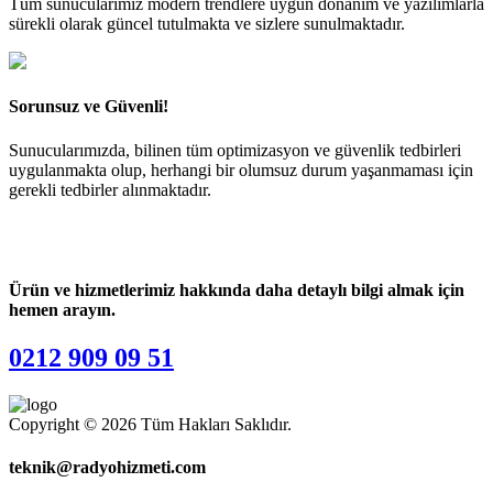
Tüm sunucularımız modern trendlere uygun donanım ve yazılımlarla
sürekli olarak güncel tutulmakta ve sizlere sunulmaktadır.
Sorunsuz ve Güvenli!
Sunucularımızda, bilinen tüm optimizasyon ve güvenlik tedbirleri
uygulanmakta olup, herhangi bir olumsuz durum yaşanmaması için
gerekli tedbirler alınmaktadır.
Ürün ve hizmetlerimiz hakkında daha detaylı bilgi almak için
hemen arayın.
0212 909 09 51
Copyright © 2026 Tüm Hakları Saklıdır.
teknik@radyohizmeti.com