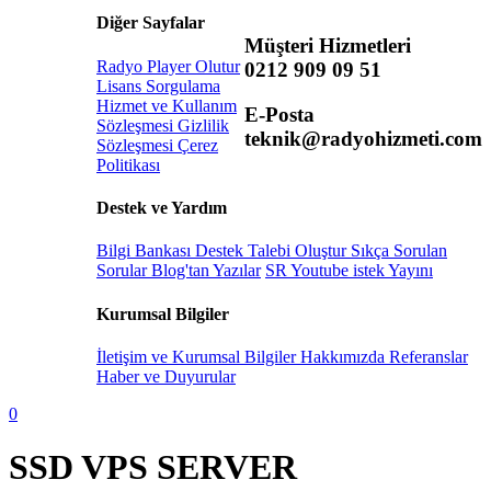
Diğer Sayfalar
Müşteri Hizmetleri
Radyo Player Olutur
0212 909 09 51
Lisans Sorgulama
Hizmet ve Kullanım
E-Posta
Sözleşmesi
Gizlilik
teknik@radyohizmeti.com
Sözleşmesi
Çerez
Politikası
Destek ve Yardım
Bilgi Bankası
Destek Talebi Oluştur
Sıkça Sorulan
Sorular
Blog'tan Yazılar
SR Youtube istek Yayını
Kurumsal Bilgiler
İletişim ve Kurumsal Bilgiler
Hakkımızda
Referanslar
Haber ve Duyurular
0
SSD VPS SERVER