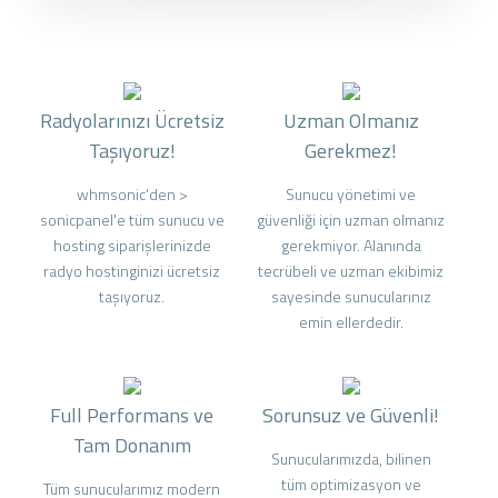
Radyolarınızı Ücretsiz
Uzman Olmanız
Taşıyoruz!
Gerekmez!
whmsonic'den >
Sunucu yönetimi ve
sonicpanel'e tüm sunucu ve
güvenliği için uzman olmanız
hosting siparişlerinizde
gerekmiyor. Alanında
radyo hostinginizi ücretsiz
tecrübeli ve uzman ekibimiz
taşıyoruz.
sayesinde sunucularınız
emin ellerdedir.
Full Performans ve
Sorunsuz ve Güvenli!
Tam Donanım
Sunucularımızda, bilinen
tüm optimizasyon ve
Tüm sunucularımız modern