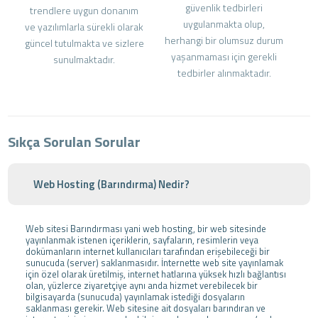
güvenlik tedbirleri
trendlere uygun donanım
uygulanmakta olup,
ve yazılımlarla sürekli olarak
herhangi bir olumsuz durum
güncel tutulmakta ve sizlere
yaşanmaması için gerekli
sunulmaktadır.
tedbirler alınmaktadır.
Sıkça Sorulan Sorular
Web Hosting (Barındırma) Nedir?
Web sitesi Barındırması yani web hosting, bir web sitesinde
yayınlanmak istenen içeriklerin, sayfaların, resimlerin veya
dokümanların internet kullanıcıları tarafından erişebileceği bir
sunucuda (server) saklanmasıdır. İnternette web site yayınlamak
için özel olarak üretilmiş, internet hatlarına yüksek hızlı bağlantısı
olan, yüzlerce ziyaretçiye aynı anda hizmet verebilecek bir
bilgisayarda (sunucuda) yayınlamak istediği dosyaların
saklanması gerekir. Web sitesine ait dosyaları barındıran ve