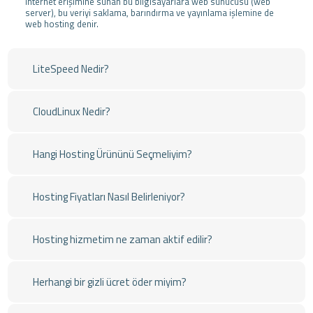
internet erişimine sunan bu bilgisayarlara web sunucusu (web
server), bu veriyi saklama, barındırma ve yayınlama işlemine de
web hosting denir.
LiteSpeed Nedir?
CloudLinux Nedir?
Hangi Hosting Ürününü Seçmeliyim?
Hosting Fiyatları Nasıl Belirleniyor?
Hosting hizmetim ne zaman aktif edilir?
Herhangi bir gizli ücret öder miyim?