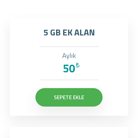
5 GB EK ALAN
Aylık
50
₺
SEPETE EKLE