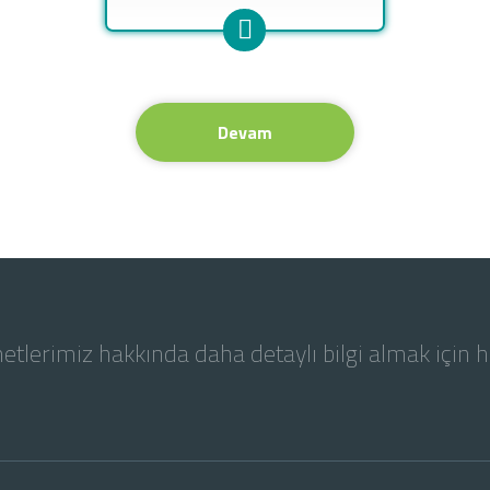
Devam
etlerimiz hakkında daha detaylı bilgi almak için 