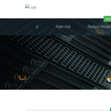
Rad
Alan Adı
Radyo Hosti