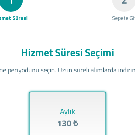
zmet Süresi
Sepete Gi
Hizmet Süresi Seçimi
e periyodunu seçin. Uzun süreli alımlarda indirim
Aylık
130 ₺