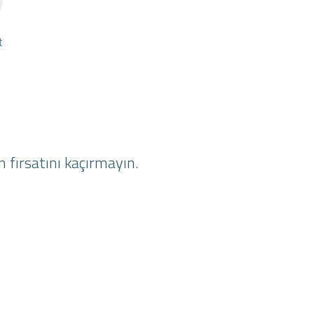
t
 fırsatını kaçırmayın.