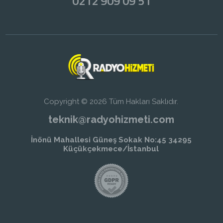
0212 909 09 51
Copyright © 2026 Tüm Hakları Saklıdır.
teknik@radyohizmeti.com
İnönü Mahallesi Güneş Sokak No:45 34295
Küçükçekmece/İstanbul