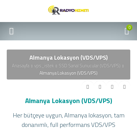
0
Almanya Lokasyon (VDS/VPS)
Anasayfa
vps_istek
SSD Sanal Sunucular (VDS/VPS)
Almanya Lokasyon (VDS/VPS)
Almanya Lokasyon (VDS/VPS)
Her bütçeye uygun, Almanya lokasyon, tam
donanımlı, full performans VDS/VPS