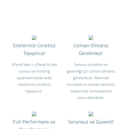
Sitelerinizi Ücretsiz
Uzman Olmanız
Taşıyoruz!
Gerekmez!
cPanel'den > cPanel'e tüm
Sunucu yönetimi ve
sunucu ve hosting
güvenliği için uzman olmanız
siparişlerinizde web
gerekmiyor. Alanında
sitelerinizi ücretsiz
tecrübeli ve uzman ekibimiz
taşıyoruz.
sayesinde sunucularınız
emin ellerdedir.
Full Performans ve
Sorunsuz ve Güvenli!