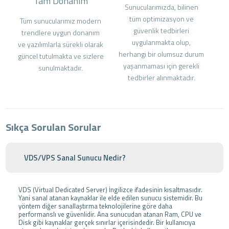
Tam Donanım
Sunucularımızda, bilinen
tüm optimizasyon ve
Tüm sunucularımız modern
güvenlik tedbirleri
trendlere uygun donanım
uygulanmakta olup,
ve yazılımlarla sürekli olarak
herhangi bir olumsuz durum
güncel tutulmakta ve sizlere
yaşanmaması için gerekli
sunulmaktadır.
tedbirler alınmaktadır.
Sıkça Sorulan Sorular
VDS/VPS Sanal Sunucu Nedir?
VDS (Virtual Dedicated Server) İngilizce ifadesinin kısaltmasıdır.
Yani sanal atanan kaynaklar ile elde edilen sunucu sistemidir. Bu
yöntem diğer sanallaştırma teknolojilerine göre daha
performanslı ve güvenlidir. Ana sunucudan atanan Ram, CPU ve
Disk gibi kaynaklar gerçek sınırlar içerisindedir. Bir kullanıcıya