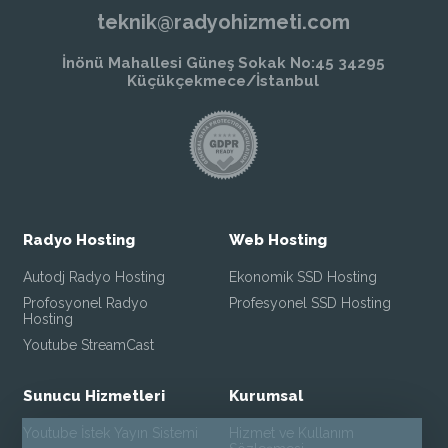
teknik@radyohizmeti.com
İnönü Mahallesi Güneş Sokak No:45 34295
Küçükçekmece/İstanbul
Radyo Hosting
Web Hosting
Autodj Radyo Hosting
Ekonomik SSD Hosting
Profosyonel Radyo
Profesyonel SSD Hosting
Hosting
Youtube StreamCast
Sunucu Hizmetleri
Kurumsal
Youtube İstek Yayın Sistemi
Hizmet ve Kullanım