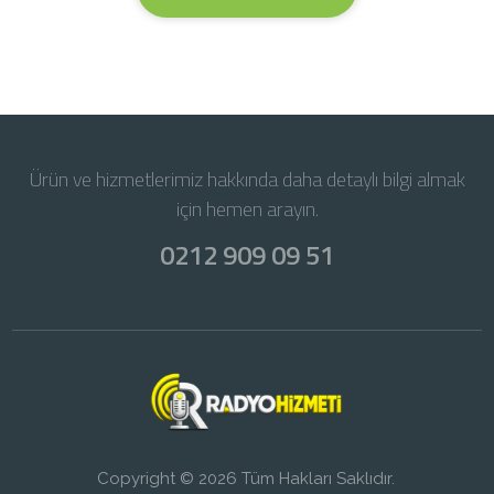
Ürün ve hizmetlerimiz hakkında daha detaylı bilgi almak
için hemen arayın.
0212 909 09 51
Copyright © 2026 Tüm Hakları Saklıdır.