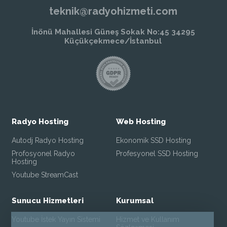
teknik@radyohizmeti.com
İnönü Mahallesi Güneş Sokak No:45 34295
Küçükçekmece/İstanbul
Radyo Hosting
Web Hosting
Autodj Radyo Hosting
Ekonomik SSD Hosting
Profosyonel Radyo
Profesyonel SSD Hosting
Hosting
Youtube StreamCast
Sunucu Hizmetleri
Kurumsal
Youtube İstek Yayın Sistemi
Hizmet ve Kullanım