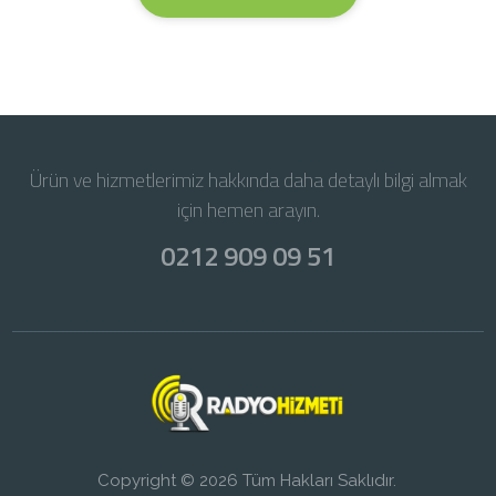
Ürün ve hizmetlerimiz hakkında daha detaylı bilgi almak
için hemen arayın.
0212 909 09 51
Copyright © 2026 Tüm Hakları Saklıdır.